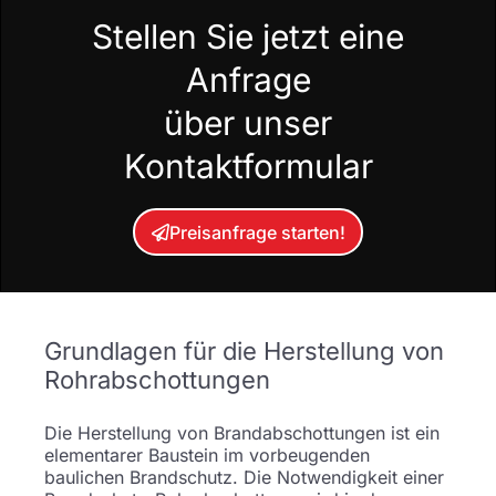
Stellen Sie jetzt eine
Anfrage
über unser
Kontaktformular
Preisanfrage starten!
Grundlagen für die Herstellung von
Rohrabschottungen
Die Herstellung von Brandabschottungen ist ein
elementarer Baustein im vorbeugenden
baulichen Brandschutz. Die Notwendigkeit einer