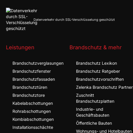
Datenverkehr durch SSL-Verschlüsselung geschützt
Leistungen
Brandschutz & mehr
Brandschutz­verglasungen
Brandschutz Lexikon
Brandschutz­fenster
Brandschutz Ratgeber
Brandschutz­fassaden
Brandschutzvorschriften
Brandschutz­türen
Zelenka Brandschutz Partner
Brandschutz­tore
Zuschnitt
Brandschutzplatten
Kabel­abschottungen
Industrie- und
Rohr­abschottungen
Geschäftsbauten
Kombi­abschottungen
Öffentliche Bauten
Installationsschächte
Wohnungs- und Hotelbauten