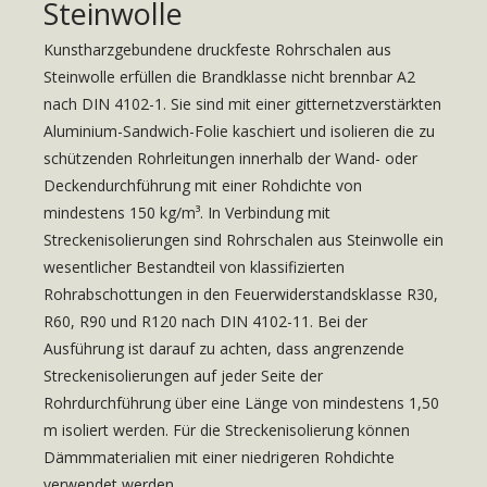
Steinwolle
Kunstharzgebundene druckfeste Rohrschalen aus
Steinwolle erfüllen die Brandklasse nicht brennbar A2
nach DIN 4102-1. Sie sind mit einer gitternetzverstärkten
Aluminium-Sandwich-Folie kaschiert und isolieren die zu
schützenden Rohrleitungen innerhalb der Wand- oder
Deckendurchführung mit einer Rohdichte von
mindestens 150 kg/m³. In Verbindung mit
Streckenisolierungen sind Rohrschalen aus Steinwolle ein
wesentlicher Bestandteil von klassifizierten
Rohrabschottungen in den Feuerwiderstandsklasse R30,
R60, R90 und R120 nach DIN 4102-11. Bei der
Ausführung ist darauf zu achten, dass angrenzende
Streckenisolierungen auf jeder Seite der
Rohrdurchführung über eine Länge von mindestens 1,50
m isoliert werden. Für die Streckenisolierung können
Dämmmaterialien mit einer niedrigeren Rohdichte
verwendet werden.