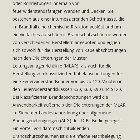
oder Rohrleitungen innerhalb von
feuerwiderstandsfähigen Wänden und Decken. Sie
bestehen aus einer intumeszierenden Schottmasse, die
im Brandfall eine chemische Reaktion auslöst und um
ein Vielfaches aufschäumt. Brandschutzschäume werden
von verschiedenen Herstellern angeboten und eignen
sich sowohl für die Herstellung von Kabelabschottungen
nach den Erleichterungen der Muster
Leitungsanlagenrichtlinie (MLAR), als auch für die
Herstellung von klassifizierten Kabelabschottungen für
eine Feuerwiderstandsdauer von bis zu 120 Minuten in
den Feuerwiderstandsklassen S30, S60, S90 und S120.
Bei klassifizierten Brandabschottungen wird die
Anwendbarkeit außerhalb der Erleichterungen der MLAR
im Sinne der Landesbauordnung über allgemeine
Bauartgenehmigungen (AbG) des DIBt-Berlin geregelt.
Ein Vorteil von dämmschichtbildenden
Brandschutzschäumen ist die einfache Nachbelegung