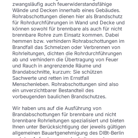
zwangsläufig auch feuerwiderstandsfähige
Wände und Decken innerhalb eines Gebäudes.
Rohrabschottungen dienen hier als Brandschutz
für Rohrdurchführungen in Wand und Decke und
können sowohl für brennbare als auch für nicht
brennbare Rohre zum Einsatz kommen. Dabei
hemmen bzw. verhindern Rohrabschottungen im
Brandfall das Schmelzen oder Verbrennen von
Rohrleitungen, dichten die Rohrdurchführungen
ab und verhindern die Übertragung von Feuer
und Rauch in angrenzende Räume und
Brandabschnitte, kurzum: Sie schützen
Sachwerte und retten im Ernstfall
Menschenleben. Rohrabschottungen sind also
ein unverzichtbarer Bestandteil des
vorbeugenden baulichen Brandschutzes.
Wir haben uns auf die Ausführung von
Brandabschottungen für brennbare und nicht
brennbare Rohrleitungen spezialisiert und bieten
Ihnen unter Berücksichtigung der jeweils gültigen
allgemeinen Bauartgenehmigung des DIBt-Berlin