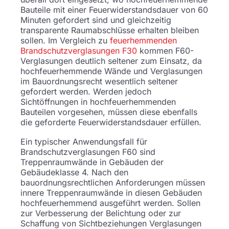
Bauteile mit einer Feuerwiderstandsdauer von 60
Minuten gefordert sind und gleichzeitig
transparente Raumabschlüsse erhalten bleiben
sollen. Im Vergleich zu
feuerhemmenden
Brandschutzverglasungen F30
kommen F60-
Verglasungen deutlich seltener zum Einsatz, da
hochfeuerhemmende Wände und Verglasungen
im Bauordnungsrecht wesentlich seltener
gefordert werden. Werden jedoch
Sichtöffnungen in hochfeuerhemmenden
Bauteilen vorgesehen, müssen diese ebenfalls
die geforderte Feuerwiderstandsdauer erfüllen.
Ein typischer Anwendungsfall für
Brandschutzverglasungen F60 sind
Treppenraumwände in Gebäuden der
Gebäudeklasse 4. Nach den
bauordnungsrechtlichen Anforderungen müssen
innere Treppenraumwände in diesen Gebäuden
hochfeuerhemmend ausgeführt werden. Sollen
zur Verbesserung der Belichtung oder zur
Schaffung von Sichtbeziehungen Verglasungen