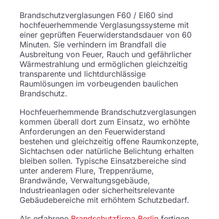
Brandschutzverglasungen F60 / EI60 sind
hochfeuerhemmende Verglasungssysteme mit
einer geprüften Feuerwiderstandsdauer von 60
Minuten. Sie verhindern im Brandfall die
Ausbreitung von Feuer, Rauch und gefährlicher
Wärmestrahlung und ermöglichen gleichzeitig
transparente und lichtdurchlässige
Raumlösungen im vorbeugenden baulichen
Brandschutz.
Hochfeuerhemmende Brandschutzverglasungen
kommen überall dort zum Einsatz, wo erhöhte
Anforderungen an den Feuerwiderstand
bestehen und gleichzeitig offene Raumkonzepte,
Sichtachsen oder natürliche Belichtung erhalten
bleiben sollen. Typische Einsatzbereiche sind
unter anderem Flure, Treppenräume,
Brandwände, Verwaltungsgebäude,
Industrieanlagen oder sicherheitsrelevante
Gebäudebereiche mit erhöhtem Schutzbedarf.
Als erfahrene
Brandschutzfirma Berlin
fertigen