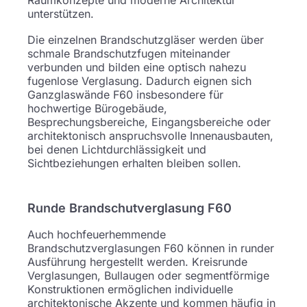
Raumkonzepte und moderne Architektur
unterstützen.
Die einzelnen Brandschutzgläser werden über
schmale Brandschutzfugen miteinander
verbunden und bilden eine optisch nahezu
fugenlose Verglasung. Dadurch eignen sich
Ganzglaswände F60 insbesondere für
hochwertige Bürogebäude,
Besprechungsbereiche, Eingangsbereiche oder
architektonisch anspruchsvolle Innenausbauten,
bei denen Lichtdurchlässigkeit und
Sichtbeziehungen erhalten bleiben sollen.
Runde Brandschutverglasung F60
Auch hochfeuerhemmende
Brandschutzverglasungen F60 können in runder
Ausführung hergestellt werden. Kreisrunde
Verglasungen, Bullaugen oder segmentförmige
Konstruktionen ermöglichen individuelle
architektonische Akzente und kommen häufig in