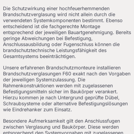
Die Schutzwirkung einer hochfeuerhemmenden
Brandschutzverglasung wird nicht allein durch die
verwendeten Systemkomponenten bestimmt. Ebenso
entscheidend ist die fachgerechte Montage
entsprechend der jeweiligen Bauartgenehmigung. Bereits
geringe Abweichungen bei Befestigung,
Anschlussausbildung oder Fugenschluss können die
brandschutztechnische Leistungsfähigkeit des
Gesamtsystems beeinträchtigen.
Unsere erfahrenen Brandschutzmonteure installieren
Brandschutzverglasungen F60 exakt nach den Vorgaben
der jeweiligen Systemzulassung. Die
Rahmenkonstruktionen werden mit zugelassenen
Befestigungsmitteln sicher im Baukörper verankert.
Hierzu kommen je nach Untergrund geprüfte Dübel,
Schraubsysteme oder alternative Befestigungslösungen
wie Eindrehanker zum Einsatz.
Besondere Aufmerksamkeit gilt den Anschlussfugen
zwischen Verglasung und Baukörper. Diese werden
entsprechend den Systemvorgaben mit zugelassenen