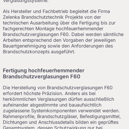
Verglasungssysteme.
Als Hersteller und Fachbetrieb begleitet die Firma
Zelenka Brandschutztechnik Projekte von der
technischen Ausarbeitung über die Fertigung bis zur
fachgerechten Montage hochfeuerhemmender
Brandschutzverglasungen F60. Dabei werden sämtliche
Arbeiten entsprechend den Vorgaben der jeweiligen
Bauartgenehmigung sowie den Anforderungen des
Brandschutzkonzepts ausgeführt.
Fertigung hochfeuerhemmender
Brandschutzverglasungen F60
Die Herstellung von Brandschutzverglasungen F60
erfordert höchste Präzision. Anders als bei
herkömmlichen Verglasungen dürfen ausschließlich
aufeinander abgestimmte und bauaufsichtlich
zugelassene Systemkomponenten verwendet werden.
Rahmenprofile, Brandschutzgläser, Befestigungsmittel,
Dichtungen und Anschlussdetails bilden ein geprüftes
Gesamtsystem, dessen Schutzwirkung nur bei