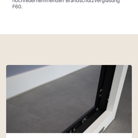
hochfeuerhemmenden Brandschutzverglasung
F60.