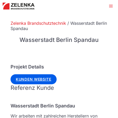
Zum
Me
Inhalt
springen
Zelenka Brandschutztechnik
/
Wasserstadt Berlin
Spandau
Wasserstadt Berlin Spandau
Projekt Details
KUNDEN WEBSITE
Referenz Kunde
Wasserstadt Berlin Spandau
Wir arbeiten mit zahlreichen Herstellern von