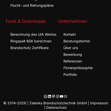
Flucht- und Rettungspläne
Tools & Downloads
Unternehmen
Berechnung des U/A Wertes
Kontakt
Ringspalt BSK berechnen
Beratungstermin
Brandschutz Zertifikate
Über uns
Bewerbung
Referenzen
Firmenphilosophie
Portfolio
WhatsApp
LinkedIn
Pinterest
Instagram
YouTube
E-Mail
© 2014–2026 | Zelenka Brandschutztechnik GmbH |
Impressum
|
Datenschutz