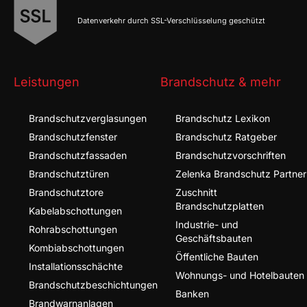
Datenverkehr durch SSL-Verschlüsselung geschützt
Leistungen
Brandschutz & mehr
Brandschutz­verglasungen
Brandschutz Lexikon
Brandschutz­fenster
Brandschutz Ratgeber
Brandschutz­fassaden
Brandschutzvorschriften
Brandschutz­türen
Zelenka Brandschutz Partner
Brandschutz­tore
Zuschnitt
Brandschutzplatten
Kabel­abschottungen
Industrie- und
Rohr­abschottungen
Geschäftsbauten
Kombi­abschottungen
Öffentliche Bauten
Installationsschächte
Wohnungs- und Hotelbauten
Brandschutz­beschichtungen
Banken
Brandwarnanlagen