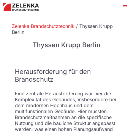
Zum
Me
Inhalt
springen
Zelenka Brandschutztechnik
/
Thyssen Krupp
Berlin
Thyssen Krupp Berlin
Herausforderung für den
Brandschutz
Eine zentrale Herausforderung war hier die
Komplexität des Gebäudes, insbesondere bei
dem modernen Hochhaus und dem
multifunktionalen Gebäude. Hier mussten
Brandschutzmaßnahmen an die spezifische
Nutzung und die bauliche Struktur angepasst
werden, was einen hohen Planungsaufwand