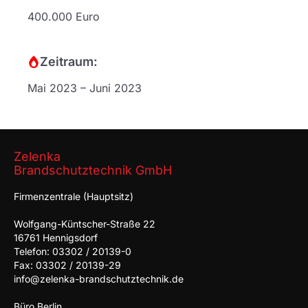
400.000 Euro
Zeitraum:
Mai 2023 – Juni 2023
Zelenka
Brandschutztechnik GmbH
Firmenzentrale (Hauptsitz)
Wolfgang-Küntscher-Straße 22
16761 Hennigsdorf
Telefon: 03302 / 20139-0
Fax: 03302 / 20139-29
info@zelenka-brandschutztechnik.de
Büro Berlin