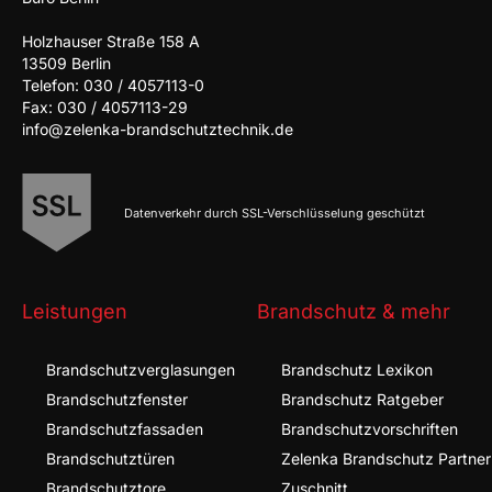
Holzhauser Straße 158 A
13509 Berlin
Telefon: 030 / 4057113-0
Fax: 030 / 4057113-29
info@zelenka-brandschutztechnik.de
Datenverkehr durch SSL-Verschlüsselung geschützt
Leistungen
Brandschutz & mehr
Brandschutz­verglasungen
Brandschutz Lexikon
Brandschutz­fenster
Brandschutz Ratgeber
Brandschutz­fassaden
Brandschutzvorschriften
Brandschutz­türen
Zelenka Brandschutz Partner
Brandschutz­tore
Zuschnitt