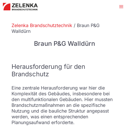
Zum
Me
Inhalt
springen
Zelenka Brandschutztechnik
/
Braun P&G
Walldürn
Braun P&G Walldürn
Herausforderung für den
Brandschutz
Eine zentrale Herausforderung war hier die
Komplexität des Gebäudes, insbesondere bei
den multifunktionalen Gebäuden. Hier mussten
Brandschutzmaßnahmen an die spezifische
Nutzung und die bauliche Struktur angepasst
werden, was einen entsprechenden
Planungsaufwand erforderte.