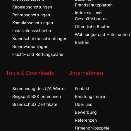
Brandschutzplatten
Kabel­abschottungen
Industrie- und
Rohr­abschottungen
Geschäftsbauten
Kombi­abschottungen
Öffentliche Bauten
Installationsschächte
Wohnungs- und Hotelbauten
Brandschutz­beschichtungen
Banken
Brandwarnanlagen
Flucht- und Rettungspläne
Tools & Downloads
Unternehmen
Berechnung des U/A Wertes
Kontakt
Ringspalt BSK berechnen
Beratungstermin
Brandschutz Zertifikate
Über uns
Bewerbung
Referenzen
Firmenphilosophie